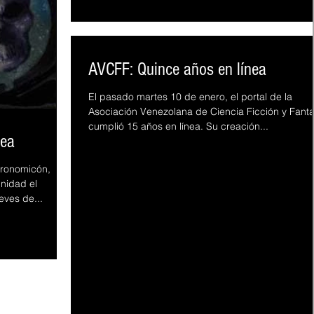
AVCFF: Quince años en línea
El pasado martes 10 de enero, el portal de la
Asociación Venezolana de Ciencia Ficción y Fanta
cumplió 15 años en línea. Su creación...
nea
cronomicón,
unidad el
eves de...