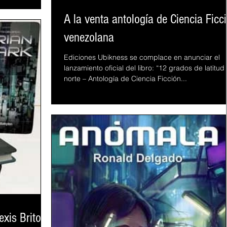
A la venta antología de Ciencia Ficc
venezolana
Ediciones Ubikness se complace en anunciar el
lanzamiento oficial del libro: “12 grados de latitud
norte – Antología de Ciencia Ficción...
exis Brito