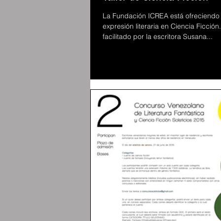
La Fundación ICREA está ofreciendo u
expresión literaria en Ciencia Ficción
facilitado por la escritora Susana...