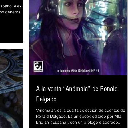
español Alexis
dos géneros
A la venta “Anómala” de Ronald
Delgado
“Anómala”, es la cuarta colección de cuentos de
Ronald Delgado. Es un ebook editado por Alfa
Eridiani (España), con un prólogo elaborado...