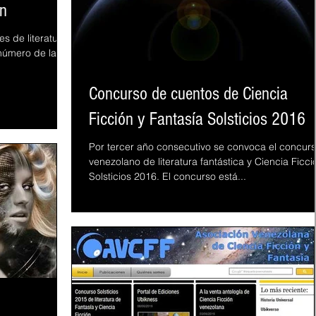
ón
s de literatura
 número de la
Concurso de cuentos de Ciencia
Ficción y Fantasía Solsticios 2016
Por tercer año consecutivo se convoca el concur
venezolano de literatura fantástica y Ciencia Ficci
Solsticios 2016. El concurso está...