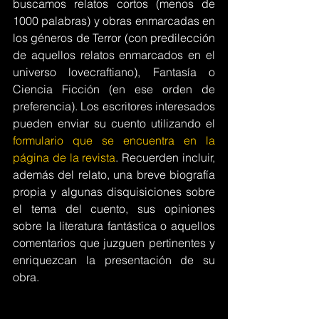
buscamos relatos cortos (menos de 
1000 palabras) y obras enmarcadas en 
los géneros de Terror (con predilección 
de aquellos relatos enmarcados en el 
universo lovecraftiano), Fantasía o 
Ciencia Ficción (en ese orden de 
preferencia). Los escritores interesados 
pueden enviar su cuento utilizando el 
formulario que se encuentra en la 
página de la revista
. Recuerden incluir, 
además del relato, una breve biografía 
propia y algunas disquisiciones sobre 
el tema del cuento, sus opiniones 
sobre la literatura fantástica o aquellos 
comentarios que juzguen pertinentes y 
enriquezcan la presentación de su 
obra.