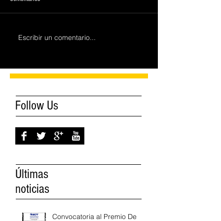
Escribir un comentario...
Follow Us
Últimas
noticias
Convocatoria al Premio De