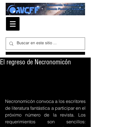
Asociación Venezolana de
Ciencia Ficción y Fantasía
El regreso de Necronomicón
Necronomicón convoca a los escritores 
de literatura fantástica a participar en el 
próximo número de la revista. Los 
requerimientos son sencillos: 