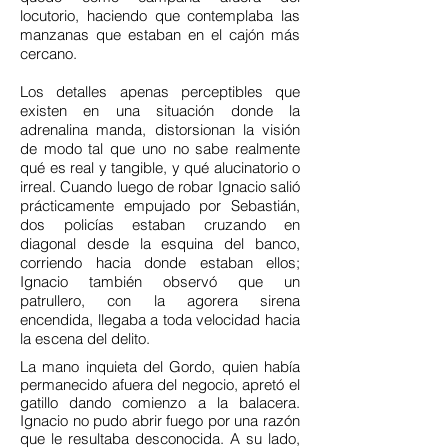
locutorio, haciendo que contemplaba las
manzanas que estaban en el cajón más
cercano.
Los detalles apenas perceptibles que
existen en una situación donde la
adrenalina manda, distorsionan la visión
de modo tal que uno no sabe realmente
qué es real y tangible, y qué alucinatorio o
irreal. Cuando luego de robar Ignacio salió
prácticamente empujado por Sebastián,
dos policías estaban cruzando en
diagonal desde la esquina del banco,
corriendo hacia donde estaban ellos;
Ignacio también observó que un
patrullero, con la agorera sirena
encendida, llegaba a toda velocidad hacia
la escena del delito.
La mano inquieta del Gordo, quien había
permanecido afuera del negocio, apretó el
gatillo dando comienzo a la balacera.
Ignacio no pudo abrir fuego por una razón
que le resultaba desconocida. A su lado,