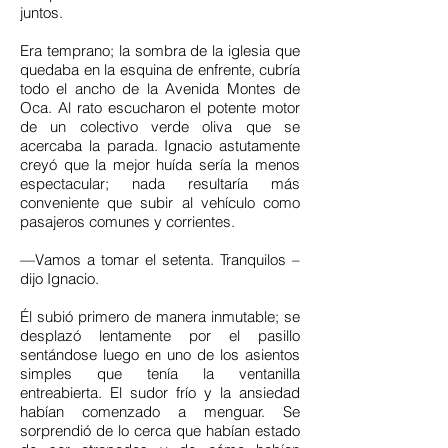
juntos.
Era temprano; la sombra de la iglesia que
quedaba en la esquina de enfrente, cubría
todo el ancho de la Avenida Montes de
Oca. Al rato escucharon el potente motor
de un colectivo verde oliva que se
acercaba la parada. Ignacio astutamente
creyó que la mejor huída sería la menos
espectacular; nada resultaría más
conveniente que subir al vehículo como
pasajeros comunes y corrientes.
—Vamos a tomar el setenta. Tranquilos –
dijo Ignacio.
Él subió primero de manera inmutable; se
desplazó lentamente por el pasillo
sentándose luego en uno de los asientos
simples que tenía la ventanilla
entreabierta. El sudor frío y la ansiedad
habían comenzado a menguar. Se
sorprendió de lo cerca que habían estado