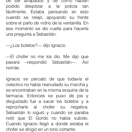
de ser atrapados y de cómo habían
podido despistar a la policía tan
fácilmente. Estaba pensando en esto
cuando se relajó, apoyando su frente
sobre el paño de vidrio de la ventanilla. En
ese momento se dio vuelta para hacerle
una pregunta a Sebastián:
—¿Los boletos?— dijo Ignacio.
—El chofer no me los dio. Me dijo que
pasara –respondió Sebastián—. Así
nomás.
Ignacio se percató de que todavía el
colectivo no había reanudado su marcha y
se encontraban en la misma esquina de la
farmacia. Entonces se puso de pie y
disgustado fue a sacar los boletos y a
reprocharle al chofer su negativa.
Sebastián lo siguió y cuando se paraba
notó que El Gordo no había subido.
Cuando Ignacio llegó a donde estaba el
chofer se dirigió en un tono cortante: