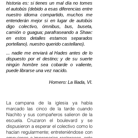
historia es: si tienes un mal día no tomes
el autobús (debido a esas diferencias entre
nuestro idioma compartido, muchos me
entenderán mejor si en lugar de autobús
digo colectivo, ómnibus, bus, buseta,
camión o guagua; parafraseando a Shaw:
en estos detalles estamos separados
portellano). nuestro querido castellano).
... nadie me enviará al Hades antes de lo
dispuesto por el destino; y de su suerte
ningún hombre sea cobarde o valiente,
puede librarse una vez nacido.
Homero: La Iliada, VI.
La campana de la iglesia ya había
marcado las cinco de la tarde cuando
Nachito y sus compañeros salieron de la
escuela. Cruzaron el boulevard y se
dispusieron a esperar el colectivo como lo
hacían regularmente; entreteniéndose con
empujones e improperios recíprocos, ante