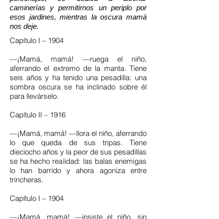
caminerías y permitirnos un periplo por
esos jardines, mientras la oscura mamá
nos deje.
Capítulo I – 1904
—¡Mamá, mamá! —ruega el niño,
aferrando el extremo de la manta. Tiene
seis años y ha tenido una pesadilla: una
sombra oscura se ha inclinado sobre él
para llevárselo.
Capítulo II – 1916
—¡Mamá, mamá! —llora el niño, aferrando
lo que queda de sus tripas. Tiene
dieciocho años y la peor de sus pesadillas
se ha hecho realidad: las balas enemigas
lo han barrido y ahora agoniza entre
trincheras.
Capítulo I – 1904
—¡Mamá, mamá! —insiste el niño, sin