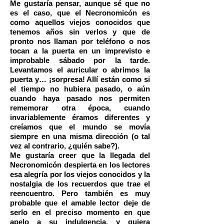
Me gustaría pensar, aunque sé que no
es el caso, que el Necronomicón es
como aquellos viejos conocidos que
tenemos años sin verlos y que de
pronto nos llaman por teléfono o nos
tocan a la puerta en un imprevisto e
improbable sábado por la tarde.
Levantamos el auricular o abrimos la
puerta y… ¡sorpresa! Allí están como si
el tiempo no hubiera pasado, o aún
cuando haya pasado nos permiten
rememorar otra época, cuando
invariablemente éramos diferentes y
creíamos que el mundo se movía
siempre en una misma dirección (o tal
vez al contrario, ¿quién sabe?).
Me gustaría creer que la llegada del
Necronomicón despierta en los lectores
esa alegría por los viejos conocidos y la
nostalgia de los recuerdos que trae el
reencuentro. Pero también es muy
probable que el amable lector deje de
serlo en el preciso momento en que
apelo a su indulgencia, y quiera