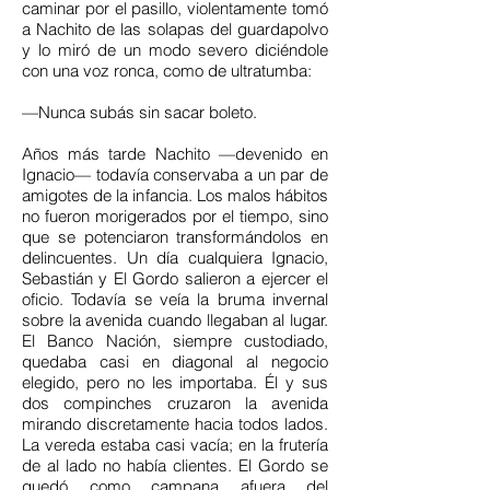
caminar por el pasillo, violentamente tomó
a Nachito de las solapas del guardapolvo
y lo miró de un modo severo diciéndole
con una voz ronca, como de ultratumba:
—Nunca subás sin sacar boleto.
Años más tarde Nachito —devenido en
Ignacio— todavía conservaba a un par de
amigotes de la infancia. Los malos hábitos
no fueron morigerados por el tiempo, sino
que se potenciaron transformándolos en
delincuentes. Un día cualquiera Ignacio,
Sebastián y El Gordo salieron a ejercer el
oficio. Todavía se veía la bruma invernal
sobre la avenida cuando llegaban al lugar.
El Banco Nación, siempre custodiado,
quedaba casi en diagonal al negocio
elegido, pero no les importaba. Él y sus
dos compinches cruzaron la avenida
mirando discretamente hacia todos lados.
La vereda estaba casi vacía; en la frutería
de al lado no había clientes. El Gordo se
quedó como campana afuera del