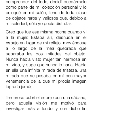
comprender del todo, decidí quedármelo
como parte de mi colección personal y lo
coloqué en mi salón, lleno de toda clase
de objetos raros y valiosos que, debido a
mi soledad, sólo yo podía disfrutar.
Creo que fue esa misma noche cuando vi
a la mujer. Estaba allí, desnuda en el
espejo en lugar de mi reflejo, moviéndose
a lo largo de la línea quebrada que
separaba las dos mitades del objeto.
Nunca había visto mujer tan hermosa en
mi vida, y supe que nunca lo haría. Había
en ella una infinita mirada de tristeza, una
mirada que se posaba en mí con mayor
vehemencia de la que mi propia imagen
lograría jamás.
Temeroso cubrí el espejo con una sábana,
pero aquella visión me motivó para
investigar más a fondo, y con dicho fin
cerré por un tiempo la tienda,
aprovechando un periodo de relativa
bonanza económica.