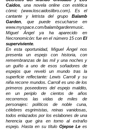
Caídos
, una novela online con estética
cómic (
www.loscaidoslibro.com
). Es el
cantante y letrista del grupo
Balamb
Garden
, que puede escucharse en
www.myspace.com/balambgardenmusic.
Miguel Ángel ya ha aparecido en
Necronomicón: fue en el número 15 con
El
superviviente
.
En esta oportunidad, Miguel Ángel nos
presenta un espejo con historia, con
remembranzas de las mil y una noches y
un guiño a uno de esos soñadores de
espejos que reveló un mundo tras la
superficie reflectante: Lewis Carroll y su
niña recorre mundos. Carroll es uno de los
primeros poseedores del espejo maldito,
en un periplo de cientos de años
recorremos las vidas de miles de
personajes: políticos de noble cuna,
célebres esgrimistas, reinas vanidosas,
todos enlazados por los eslabones de una
herencia que gira en torno al extraño
espejo. Hasta en su título
Ojepse Le
es