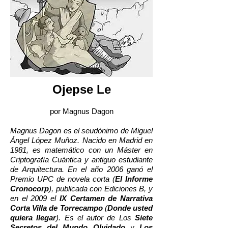
Ojepse Le
por Magnus Dagon
Magnus Dagon es el seudónimo de Miguel
Ángel López Muñoz. Nacido en Madrid en
1981, es matemático con un Máster en
Criptografía Cuántica y antiguo estudiante
de Arquitectura. En el año 2006 ganó el
Premio UPC de novela corta (
El Informe
Cronocorp
), publicada con Ediciones B, y
en el 2009 el
IX Certamen de Narrativa
Corta Villa de Torrecampo
(
Donde usted
quiera llegar
). Es el autor de Los
Siete
Secretos del Mundo Olvidado
y
Los