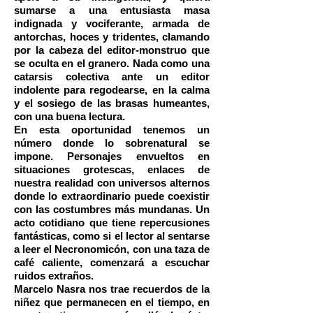
sumarse a una entusiasta masa
indignada y vociferante, armada de
antorchas, hoces y tridentes, clamando
por la cabeza del editor-monstruo que
se oculta en el granero. Nada como una
catarsis colectiva ante un editor
indolente para regodearse, en la calma
y el sosiego de las brasas humeantes,
con una buena lectura.
En esta oportunidad tenemos un
número donde lo sobrenatural se
impone. Personajes envueltos en
situaciones grotescas, enlaces de
nuestra realidad con universos alternos
donde lo extraordinario puede coexistir
con las costumbres más mundanas. Un
acto cotidiano que tiene repercusiones
fantásticas, como si el lector al sentarse
a leer el Necronomicón, con una taza de
café caliente, comenzará a escuchar
ruidos extraños.
Marcelo Nasra nos trae recuerdos de la
niñez que permanecen en el tiempo, en