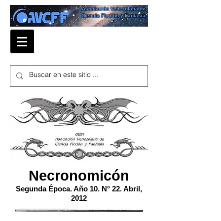
Asociación Venezolana de
Ciencia Ficción y Fantasía
Necronomicón
Segunda Época. Año 10. N° 22. Abril,
2012