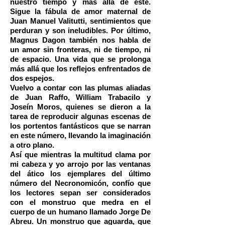
nuestro tiempo y más allá de éste.
Sigue la fábula de amor maternal de
Juan Manuel Valitutti, sentimientos que
perduran y son ineludibles. Por último,
Magnus Dagon también nos habla de
un amor sin fronteras, ni de tiempo, ni
de espacio. Una vida que se prolonga
más allá que los reflejos enfrentados de
dos espejos.
Vuelvo a contar con las plumas aliadas
de Juan Raffo, William Trabacilo y
Joseín Moros, quienes se dieron a la
tarea de reproducir algunas escenas de
los portentos fantásticos que se narran
en este número, llevando la imaginación
a otro plano.
Así que mientras la multitud clama por
mi cabeza y yo arrojo por las ventanas
del ático los ejemplares del último
número del Necronomicón, confío que
los lectores sepan ser considerados
con el monstruo que medra en el
cuerpo de un humano llamado Jorge De
Abreu. Un monstruo que aguarda, que