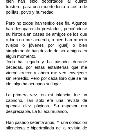
bien han sido deportados al cuarto
trastero, para una muerte lenta a costa de
polillas, polvo y humedad.
Pero no todos han tenido ese fin. Algunos
han desaparecido prestados, perdiéndose
su historia en casas de amigos de los que
o bien no me acuerdo, o bien han muerto
(viejos o jóvenes por igual) o bien
simplemente han dejado de ser amigos en
algún momento.
Todo ha llegado y ha pasado, durante
décadas, por estas estanterías que me
vieron crecer y ahora me ven envejecer
sin remedio. Pero por cada libro que se ha
ido, algo ha ocupado su lugar.
La primera vez, en mi infancia, fue un
capricho. Tan solo era una revista de
apenas diez páginas. Su espesor era
despreciable. La fui acumulando.
Han pasado setenta años. Y una colección
silenciosa e hipertrofiada de la revista de