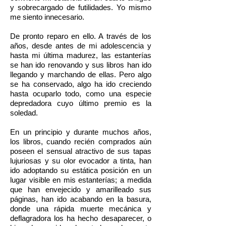
y sobrecargado de futilidades. Yo mismo
me siento innecesario.
De pronto reparo en ello. A través de los
años, desde antes de mi adolescencia y
hasta mi última madurez, las estanterías
se han ido renovando y sus libros han ido
llegando y marchando de ellas. Pero algo
se ha conservado, algo ha ido creciendo
hasta ocuparlo todo, como una especie
depredadora cuyo último premio es la
soledad.
En un principio y durante muchos años,
los libros, cuando recién comprados aún
poseen el sensual atractivo de sus tapas
lujuriosas y su olor evocador a tinta, han
ido adoptando su estática posición en un
lugar visible en mis estanterías; a medida
que han envejecido y amarilleado sus
páginas, han ido acabando en la basura,
donde una rápida muerte mecánica y
deflagradora los ha hecho desaparecer, o