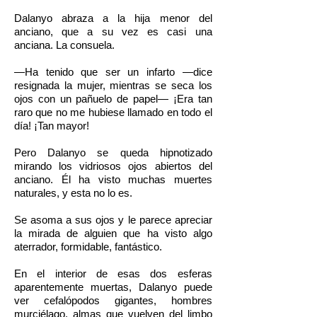
Dalanyo abraza a la hija menor del
anciano, que a su vez es casi una
anciana. La consuela.
—Ha tenido que ser un infarto —dice
resignada la mujer, mientras se seca los
ojos con un pañuelo de papel— ¡Era tan
raro que no me hubiese llamado en todo el
día! ¡Tan mayor!
Pero Dalanyo se queda hipnotizado
mirando los vidriosos ojos abiertos del
anciano. Él ha visto muchas muertes
naturales, y esta no lo es.
Se asoma a sus ojos y le parece apreciar
la mirada de alguien que ha visto algo
aterrador, formidable, fantástico.
En el interior de esas dos esferas
aparentemente muertas, Dalanyo puede
ver cefalópodos gigantes, hombres
murciélago, almas que vuelven del limbo