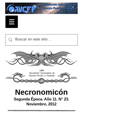
Asociación Venezolana de
Ciencia Ficción y Fantasía
Necronomicón
Segunda Época. Año 11. N° 23.
Noviembre, 2012