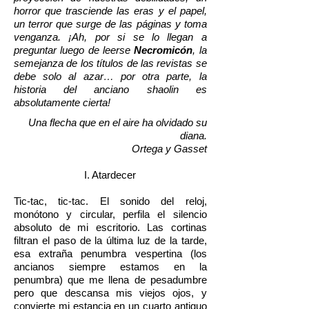
horror que trasciende las eras y el papel,
un terror que surge de las páginas y toma
venganza. ¡Ah, por si se lo llegan a
preguntar luego de leerse
Necromicón
, la
semejanza de los títulos de las revistas se
debe solo al azar… por otra parte, la
historia del anciano shaolin es
absolutamente cierta!
Una flecha que en el aire ha olvidado su
diana.
Ortega y Gasset
I. Atardecer
Tic-tac, tic-tac. El sonido del reloj,
monótono y circular, perfila el silencio
absoluto de mi escritorio. Las cortinas
filtran el paso de la última luz de la tarde,
esa extraña penumbra vespertina (los
ancianos siempre estamos en la
penumbra) que me llena de pesadumbre
pero que descansa mis viejos ojos, y
convierte mi estancia en un cuarto antiguo