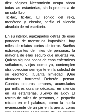
diez páginas Necromicón ocupa ahora
todas las estanterías, sin la presencia de
un solo libro.
Tic-tac, tic-tac. El sonido del reloj,
monótono y circular, perfila el silencio
absoluto de mi escritorio.
En su interior, agazapados detrás de esas
portadas de monstruos imposibles, hay
miles de relatos cortos de terror. Sueños
extravagantes de miles de personas, la
mayoría de ellas seguro que muertas ya.
Quizás algunos pocos de esos enfermizos
soñadores, viejos como yo, contemplen
otra colección semejante en la soledad de
su escritorio. ¡Cuánta nimiedad! ¡Qué
absurdos horrores! Deberán pensar.
Cuantos oscuros temores, acumulados
por millares durante décadas, en silencio
en las estanterías. ¿Sirvió de algo? El
retrato de miles de personas, el pequeño
retrato en mil palabras, como la huella
evanescente de un pie en la arena, como