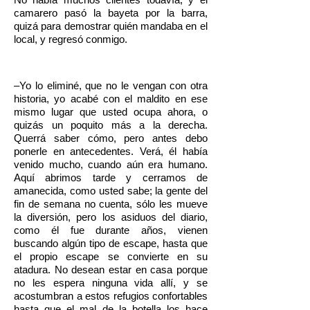
camarero pasó la bayeta por la barra,
quizá para demostrar quién mandaba en el
local, y regresó conmigo.
–Yo lo eliminé, que no le vengan con otra
historia, yo acabé con el maldito en ese
mismo lugar que usted ocupa ahora, o
quizás un poquito más a la derecha.
Querrá saber cómo, pero antes debo
ponerle en antecedentes. Verá, él había
venido mucho, cuando aún era humano.
Aquí abrimos tarde y cerramos de
amanecida, como usted sabe; la gente del
fin de semana no cuenta, sólo les mueve
la diversión, pero los asiduos del diario,
como él fue durante años, vienen
buscando algún tipo de escape, hasta que
el propio escape se convierte en su
atadura. No desean estar en casa porque
no les espera ninguna vida allí, y se
acostumbran a estos refugios confortables
hasta que el mal de la botella los hace