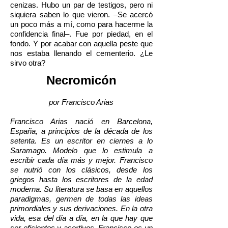
cenizas. Hubo un par de testigos, pero ni
siquiera saben lo que vieron. –Se acercó
un poco más a mí, como para hacerme la
confidencia final–. Fue por piedad, en el
fondo. Y por acabar con aquella peste que
nos estaba llenando el cementerio. ¿Le
sirvo otra?
Necromicón
por Francisco Arias
Francisco Arias nació en Barcelona,
España, a principios de la década de los
setenta. Es un escritor en ciernes a lo
Saramago. Modelo que lo estimula a
escribir cada día más y mejor. Francisco
se nutrió con los clásicos, desde los
griegos hasta los escritores de la edad
moderna. Su literatura se basa en aquellos
paradigmas, germen de todas las ideas
primordiales y sus derivaciones. En la otra
vida, esa del día a día, en la que hay que
ser eficientes y asertivos, Francisco es un