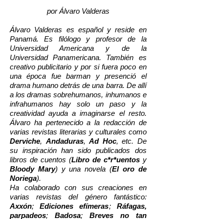
por Álvaro Valderas
Álvaro Valderas es español y reside en
Panamá. Es filólogo y profesor de la
Universidad Americana y de la
Universidad Panamericana. También es
creativo publicitario y por si fuera poco en
una época fue barman y presenció el
drama humano detrás de una barra. De allí
a los dramas sobrehumanos, inhumanos e
infrahumanos hay solo un paso y la
creatividad ayuda a imaginarse el resto.
Álvaro ha pertenecido a la redacción de
varias revistas literarias y culturales como
Derviche
,
Andaduras
,
Ad Hoc
, etc. De
su inspiración han sido publicados dos
libros de cuentos (
Libro de c*r*uentos
y
Bloody Mary
) y una novela (
El oro de
Noriega
).
Ha colaborado con sus creaciones en
varias revistas del género fantástico:
Axxón
;
Ediciones efímeras
;
Ráfagas,
parpadeos
;
Badosa
;
Breves no tan