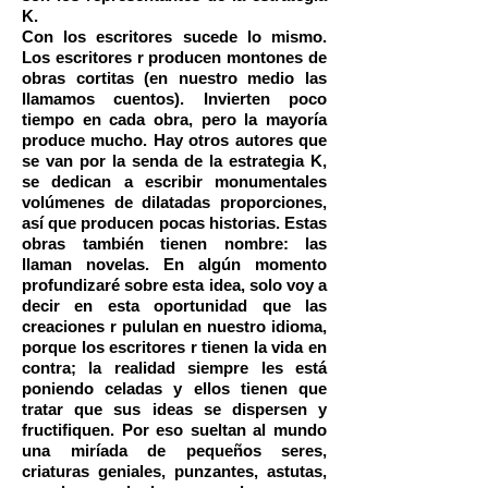
K.
Con los escritores sucede lo mismo.
Los escritores r producen montones de
obras cortitas (en nuestro medio las
llamamos cuentos). Invierten poco
tiempo en cada obra, pero la mayoría
produce mucho. Hay otros autores que
se van por la senda de la estrategia K,
se dedican a escribir monumentales
volúmenes de dilatadas proporciones,
así que producen pocas historias. Estas
obras también tienen nombre: las
llaman novelas. En algún momento
profundizaré sobre esta idea, solo voy a
decir en esta oportunidad que las
creaciones r pululan en nuestro idioma,
porque los escritores r tienen la vida en
contra; la realidad siempre les está
poniendo celadas y ellos tienen que
tratar que sus ideas se dispersen y
fructifiquen. Por eso sueltan al mundo
una miríada de pequeños seres,
criaturas geniales, punzantes, astutas,