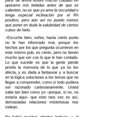
partir de ahora tendré mucho cuidado en
apúrame mis bebidas antes de que se
calienten, no es que yo ame la oscuridad o
tenga especial inclinación por el Rh
positivo, pero aún así no puedo menos
que poner en duda la salubridad de ciertos
cubos de hielo.
–Escuche bien, señor, hasta cierto punto
no le han informado mal, porque los
hechos por los que pregunta ocurrieron en
este mismo pub, es cierto, pero no tienen
mucho que ver con lo que le han contado.
Lo que sucede es que la gente pierde
pronto la memoria de lo que ya no les
afecta, y es dada a fantasear y a buscar
en la lógica soluciones a los temas que no
llegan a comprender, como si todo pudiera
ser razonado cartesianamente. Usted
sabe tan bien como yo –porque, si no, no
estaría aquí– que esto rara vez es así,
demasiadas relaciones misteriosas nos
rodean.
No había muchos clientes todavía, y el