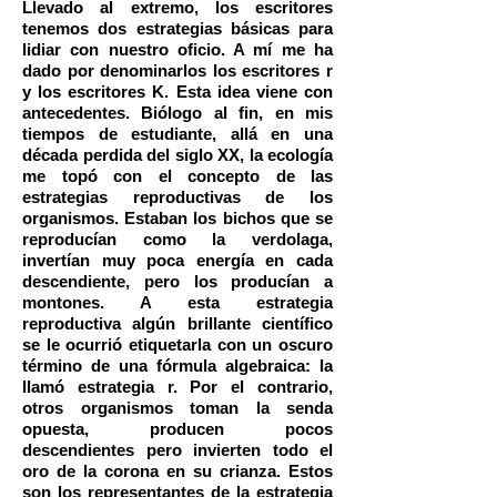
Llevado al extremo, los escritores
tenemos dos estrategias básicas para
lidiar con nuestro oficio. A mí me ha
dado por denominarlos los escritores r
y los escritores K. Esta idea viene con
antecedentes. Biólogo al fin, en mis
tiempos de estudiante, allá en una
década perdida del siglo XX, la ecología
me topó con el concepto de las
estrategias reproductivas de los
organismos. Estaban los bichos que se
reproducían como la verdolaga,
invertían muy poca energía en cada
descendiente, pero los producían a
montones. A esta estrategia
reproductiva algún brillante científico
se le ocurrió etiquetarla con un oscuro
término de una fórmula algebraica: la
llamó estrategia r. Por el contrario,
otros organismos toman la senda
opuesta, producen pocos
descendientes pero invierten todo el
oro de la corona en su crianza. Estos
son los representantes de la estrategia