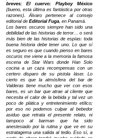
breves
;
El cuervo
;
Playboy México
(bueno, esta última es fantástica por otras
razones). Álvaro pertenece al consejo
editorial de
Editorial Fuga
, en Panamá.
Los bares oscuros siempre han sido una
debilidad de las historias de terror… o será
más bien de las historias de espías: toda
buena historia debe tener uno. Lo que sí
es seguro es que cuando pienso en bares
oscuros me viene a la memoria la famosa
escena de Star Wars donde Han Solo
cocina a un caza recompensas con un
certero disparo de su pistola láser. Lo
cierto es que la atmósfera del bar de
Valderas tiene mucho que ver con esos
bares, es un bar que atrae al cliente que
necesita el calor de la bebida y tal vez un
poco de plática y entretenimiento etílico;
por eso no podemos culpar al bebedor
asiduo que retrata el presente relato, ni
tampoco al barman que ha sido
anestesiado por la rutina y que ve en su
estratagema una salida al tedio. Eso sí, a