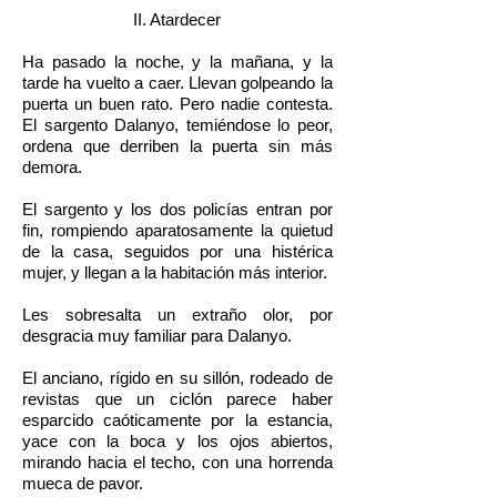
II. Atardecer
Ha pasado la noche, y la mañana, y la
tarde ha vuelto a caer. Llevan golpeando la
puerta un buen rato. Pero nadie contesta.
El sargento Dalanyo, temiéndose lo peor,
ordena que derriben la puerta sin más
demora.
El sargento y los dos policías entran por
fin, rompiendo aparatosamente la quietud
de la casa, seguidos por una histérica
mujer, y llegan a la habitación más interior.
Les sobresalta un extraño olor, por
desgracia muy familiar para Dalanyo.
El anciano, rígido en su sillón, rodeado de
revistas que un ciclón parece haber
esparcido caóticamente por la estancia,
yace con la boca y los ojos abiertos,
mirando hacia el techo, con una horrenda
mueca de pavor.