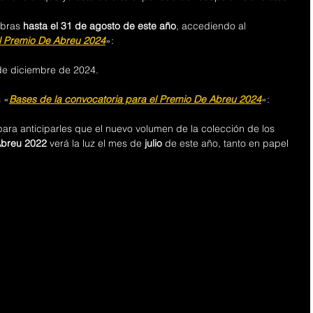
bras 
hasta el 31 de agosto de este año
, accediendo al 
el Premio De Abreu 2024
»:
 de diciembre de 2024.
 «
Bases de la convocatoria para el Premio De Abreu 2024
»:
ra anticiparles que el nuevo volumen de la colección de los 
Abreu 2022
 verá la luz el mes de 
julio
 de este año, tanto en papel 