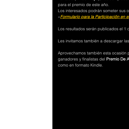
para el premio de este año.
Los interesados podrán someter sus o
«
Formulario para la Participación en 
Los resultados serán publicados el 1
Les invitamos también a descargar las
Aprovechamos también esta ocasión pa
ganadores y finalistas del 
Premio De 
como en formato Kindle.