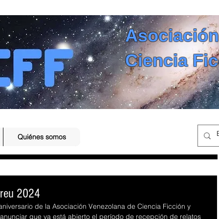
Asociación
Ciencia Fic
Quiénes somos
breu 2024
niversario de la Asociación Venezolana de Ciencia Ficción y 
anunciar que ya está abierto el período de recepción de relatos 