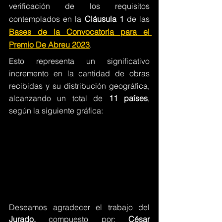
verificación de los requisitos 
contemplados en la 
Cláusula 1 
de las 
Bases de la Convocatoria para el 
Premio De Abreu 
2023
.
Esto representa un significativo 
incremento en la cantidad de obras 
recibidas y su distribución geográfica, 
alcanzando un total de 
11 países
, 
según la siguiente gráfica:
Deseamos agradecer el trabajo del 
Jurado, 
compuesto por: 
César 