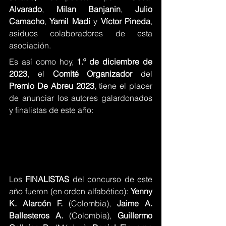
Alvarado
, 
Milan Banjanin
, 
Julio 
Camacho
, 
Yamil Madi 
y 
Víctor Pineda
, 
asiduos colaboradores de esta 
asociación.
Es así como hoy, 
1.º de diciembre de 
2023
, el 
Comité Organizador 
del 
Premio De Abreu 2023
, tiene el placer 
de anunciar los autores galardonados 
y finalistas de este año:
Los 
FINALISTAS 
del concurso de este 
año fueron (en orden alfabético): 
Yenny 
K. Alarcón F. 
(Colombia), 
Jaime A. 
Ballesteros A. 
(Colombia), 
Guillermo 