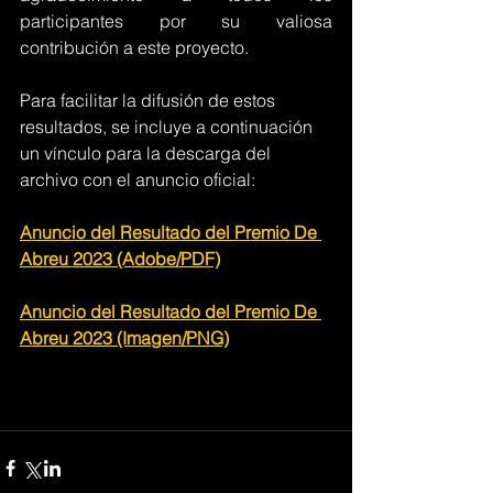
participantes por su valiosa 
contribución a este proyecto.
Para facilitar la difusión de estos 
resultados, se incluye a continuación 
un vínculo para la descarga del 
archivo con el anuncio oficial:
Anuncio del Resultado del Premio De 
Abreu 2023 (Adobe/PDF)
Anuncio del Resultado del Premio De 
Abreu 2023 (Imagen/PNG)