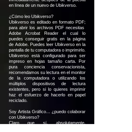
en línea de un nuevo de Ubikverso.
¿Cómo leo Ubikverso?
Ubikverso es editado en formato PDF;
para abrir los archivos PDF necesitas
Adobe Acrobat Reader el cual lo
puedes conseguir gratis en la página
de Adobe. Puedes leer Ubikverso en la
pantalla de tu computadora o imprimirlo.
Ubikverso está configurado para ser
impreso en hojas tamaño carta. Por
pura conciencia conservacionista,
recomendamos su lectura en el monitor
de la computadora o utilizando los
múltiplos dispositivos de lectura
existentes, pero si lo quieres imprimir
haz el esfuerzo de hacerlo en papel
reciclado.
Soy Artista Gráfico… ¿puedo colaborar
con Ubikverso?
Claro que sí, absolutamente.
Necesitamos artistas