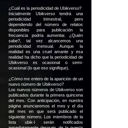
¿Cuál es la periodicidad de Ubikverso?
Inicialmente Ubikverso tendrá una
periodicidad trimestral, pero
dependiendo del número de relatos
disponibles para publicación la
frecuencia podría aumentar. ¿Quién
sabe?, tal vez alcancemos una
periodicidad mensual. Aunque la
realidad es una cruel amante y esa
realidad ha dicho que la periodicidad de
Ubikverso es ocasional o semi-
ocasional (lo que eso signifique).
¿Cómo me entero de la aparición de un
nuevo número de Ubikverso?
Los nuevos números de Ubikverso son
publicados durante la primera quincena
del mes. Con anticipación, en nuestra
página anunciaremos el mes y el día
del mes en que será publicado el
siguiente número. Los miembros de la
lista ubik-l serán notificados
inmediatamente después de la puesta