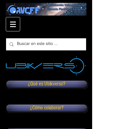
Asociación Venezolana de
Ciencia Ficción y Fantasía
¿Qué es Ubikverso?
¿Cómo colaborar?