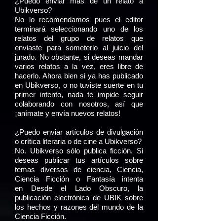
¿Puedo enviar más de un relato a
Ubikverso?
No lo recomendamos pues el editor
terminará seleccionando uno de los
relatos del grupo de relatos que
enviaste para someterlo al juicio del
jurado. No obstante, si deseas mandar
varios relatos a la vez, eres libre de
hacerlo. Ahora bien si ya has publicado
en Ubikverso, o no tuviste suerte en tu
primer intento, nada te impide seguir
colaborando con nosotros, así que
¡anímate y envía nuevos relatos!
¿Puedo enviar artículos de divulgación
o crítica literaria o de cine a Ubikverso?
No. Ubikverso sólo publica ficción. Si
deseas publicar tus artículos sobre
temas diversos de ciencia, Ciencia,
Ciencia Ficción o Fantasía intenta
en Desde el Lado Obscuro, la
publicación electrónica de UBIK sobre
los hechos y razones del mundo de la
Ciencia Ficción.